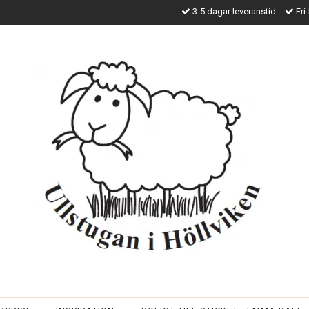
3-5 dagar leveranstid
Fri 