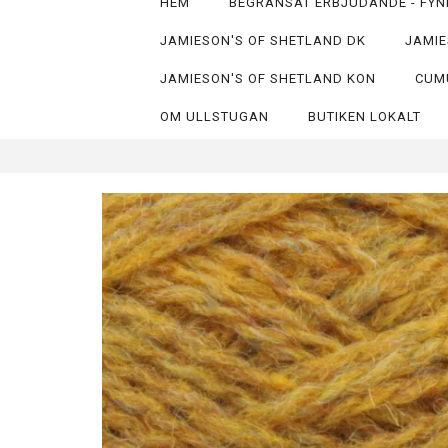
HEM
BEGRÄNSAT ERBJUDANDE - FYN
JAMIESON'S OF SHETLAND DK
JAMIE
JAMIESON'S OF SHETLAND KON
CUM
OM ULLSTUGAN
BUTIKEN LOKALT