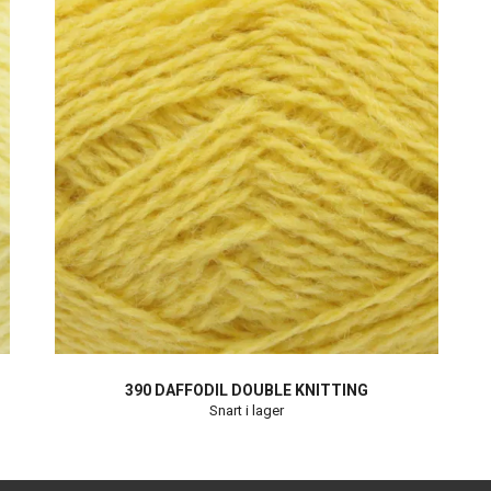
390 DAFFODIL DOUBLE KNITTING
Snart i lager