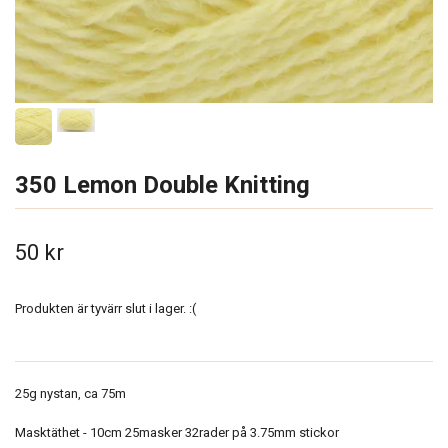
350 Lemon Double Knitting
50 kr
Produkten är tyvärr slut i lager. :(
25g nystan, ca 75m
Masktäthet - 10cm 25masker 32rader på 3.75mm stickor