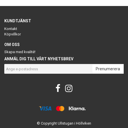
KUNDTJÄNST
Kontakt
Köpvillkor
OM OSS
Skapa med kvalité!
ANMÄL DIG TILL VÅRT NYHETSBREV
Prenumerera
© Copyright Ullstugan i Höllviken
Powered by Quickbutik