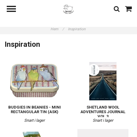
Hem
/
Inspiration
Inspiration
BUDGIES IN BEANIES - MINI
SHETLAND WOOL
RECTANGULAR TIN (ASK)
ADVENTURES JOURNAL
VOL.3
Snart i lager
Snart i lager