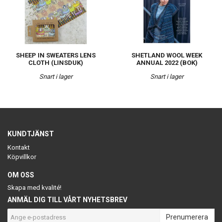
SHEEP IN SWEATERS LENS
SHETLAND WOOL WEEK
CLOTH (LINSDUK)
ANNUAL 2022 (BOK)
Snart i lager
Snart i lager
KUNDTJÄNST
Kontakt
Köpvillkor
OM OSS
Skapa med kvalité!
ANMÄL DIG TILL VÅRT NYHETSBREV
Prenumerera