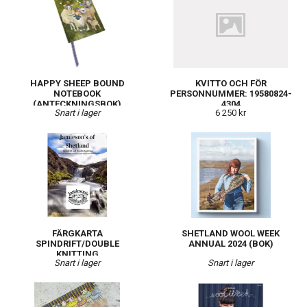
HAPPY SHEEP BOUND
KVITTO OCH FÖR
NOTEBOOK
PERSONNUMMER: 19580824-
(ANTECKNINGSBOK)
4304
Snart i lager
6 250 kr
FÄRGKARTA
SHETLAND WOOL WEEK
SPINDRIFT/DOUBLE
ANNUAL 2024 (BOK)
KNITTING
Snart i lager
Snart i lager