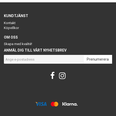
KUNDTJÄNST
Kontakt
Köpvillkor
OM OSS
Skapa med kvalité!
ANMÄL DIG TILL VÅRT NYHETSBREV
Prenumerera