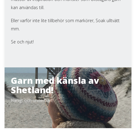
kan användas till.
Eller varför inte lite tillbehör som markörer, Soak ulltvätt
mm.
Se och njut!
Garn med känsla av
Shetland!
Härligt och underbart!