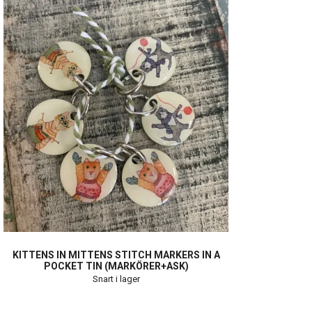
KITTENS IN MITTENS STITCH MARKERS IN A
POCKET TIN (MARKÖRER+ASK)
Snart i lager