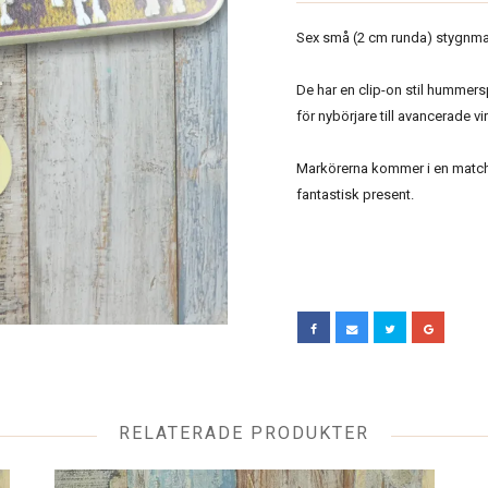
Sex små (2 cm runda) stygnmark
De har en clip-on stil hummers
för nybörjare till avancerade vir
Markörerna kommer i en matcha
fantastisk present.
RELATERADE PRODUKTER