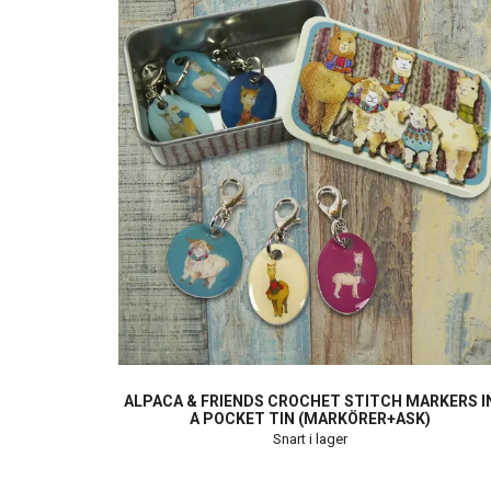
ALPACA & FRIENDS CROCHET STITCH MARKERS I
A POCKET TIN (MARKÖRER+ASK)
Snart i lager