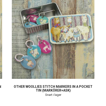
N
OTHER WOOLLIES STITCH MARKERS IN A POCKET
TIN (MARKÖRER+ASK)
Snart i lager