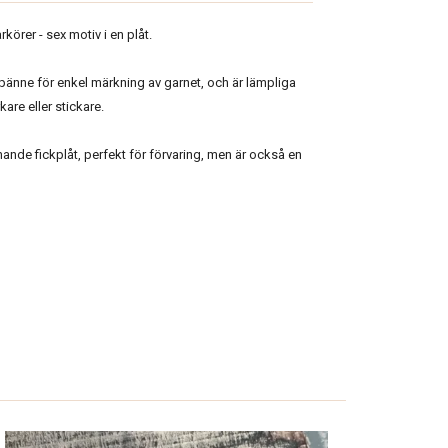
örer - sex motiv i en plåt.
pänne för enkel märkning av garnet, och är lämpliga
kare eller stickare.
nde fickplåt, perfekt för förvaring, men är också en