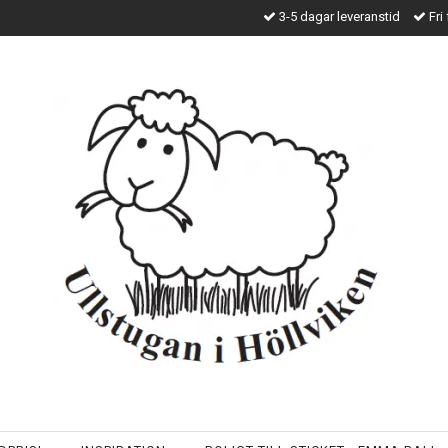
3-5 dagar leveranstid
Fri 