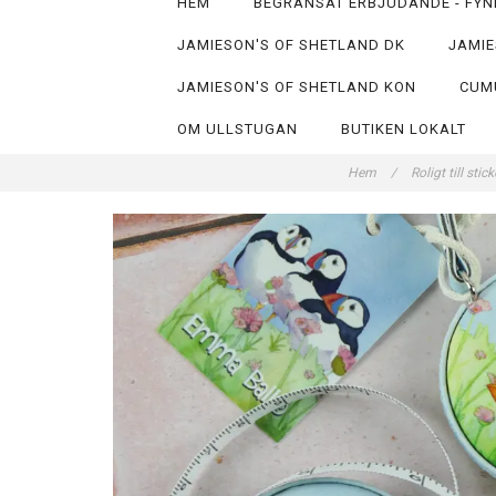
HEM
BEGRÄNSAT ERBJUDANDE - FYN
JAMIESON'S OF SHETLAND DK
JAMIE
JAMIESON'S OF SHETLAND KON
CUM
OM ULLSTUGAN
BUTIKEN LOKALT
Hem
/
Roligt till sti