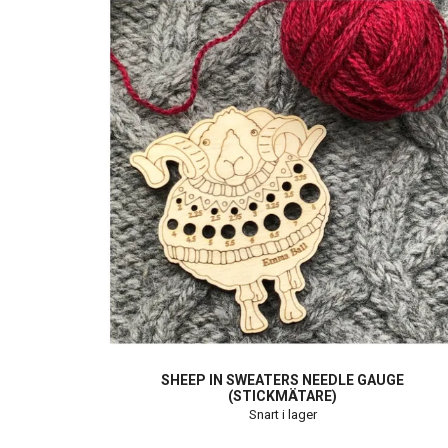
SHEEP IN SWEATERS NEEDLE GAUGE
(STICKMÄTARE)
Snart i lager