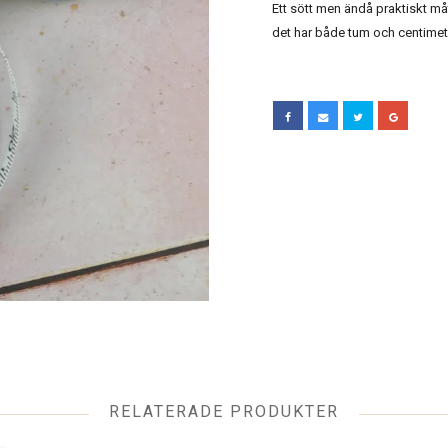
Ett sött men ändå praktiskt m
det har både tum och centimeter
RELATERADE PRODUKTER