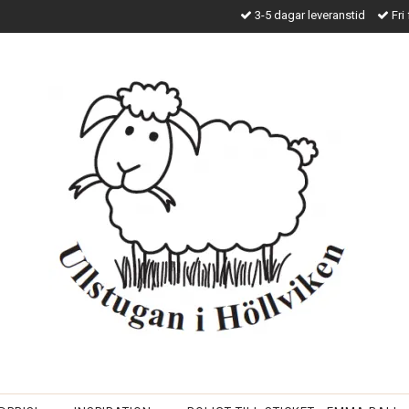
3-5 dagar leveranstid
Fri 