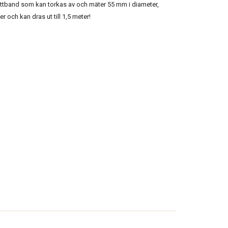
åttband som kan torkas av och mäter 55 mm i diameter,
 och kan dras ut till 1,5 meter!