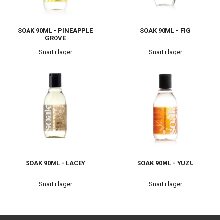
SOAK 90ML - PINEAPPLE
SOAK 90ML - FIG
GROVE
Snart i lager
Snart i lager
SOAK 90ML - LACEY
SOAK 90ML - YUZU
Snart i lager
Snart i lager