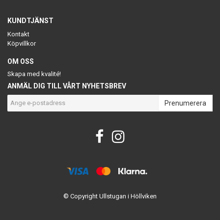
KUNDTJÄNST
Kontakt
Köpvillkor
OM OSS
Skapa med kvalité!
ANMÄL DIG TILL VÅRT NYHETSBREV
Prenumerera
© Copyright Ullstugan i Höllviken
Powered by Quickbutik