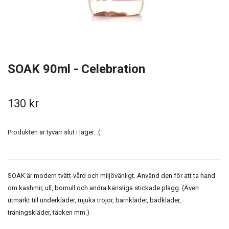
SOAK 90ml - Celebration
130 kr
Produkten är tyvärr slut i lager. :(
SOAK är modern tvätt-vård och miljövänligt. Använd den för att ta hand
om kashmir, ull, bomull och andra känsliga stickade plagg. (Även
utmärkt till underkläder, mjuka tröjor, barnkläder, badkläder,
träningskläder, täcken mm.)