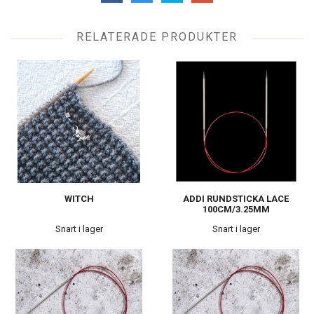
RELATERADE PRODUKTER
WITCH
ADDI RUNDSTICKA LACE
100CM/3.25MM
Snart i lager
Snart i lager