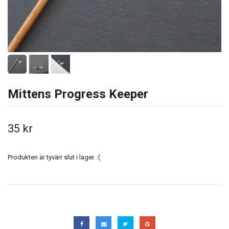
Mittens Progress Keeper
35 kr
Produkten är tyvärr slut i lager. :(