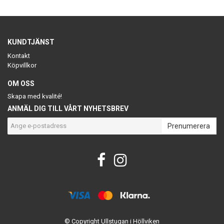
KUNDTJÄNST
Kontakt
Köpvillkor
OM OSS
Skapa med kvalité!
ANMÄL DIG TILL VÅRT NYHETSBREV
Prenumerera
© Copyright Ullstugan i Höllviken