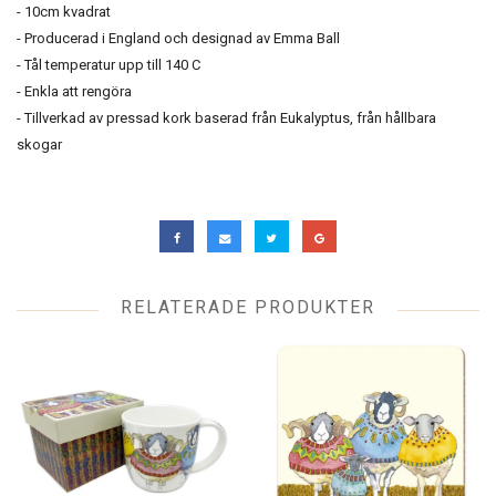
- 10cm kvadrat
- Producerad i England och designad av Emma Ball
- Tål temperatur upp till 140 C
- Enkla att rengöra
- Tillverkad av pressad kork baserad från Eukalyptus, från hållbara
skogar
RELATERADE PRODUKTER