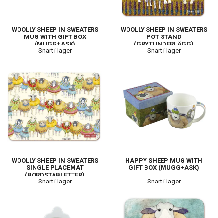
WOOLLY SHEEP IN SWEATERS
WOOLLY SHEEP IN SWEATERS
MUG WITH GIFT BOX
POT STAND
(MUGG+ASK)
(GRYTUNDERLÄGG)
Snart i lager
Snart i lager
WOOLLY SHEEP IN SWEATERS
HAPPY SHEEP MUG WITH
SINGLE PLACEMAT
GIFT BOX (MUGG+ASK)
(BORDSTABLETTER)
Snart i lager
Snart i lager