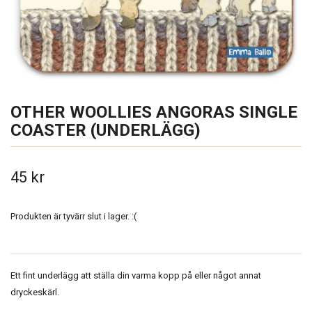
OTHER WOOLLIES ANGORAS SINGLE
COASTER (UNDERLÄGG)
45 kr
Produkten är tyvärr slut i lager. :(
Ett fint underlägg att ställa din varma kopp på eller något annat
dryckeskärl.