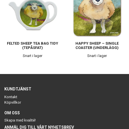
FELTED SHEEP TEA BAG TIDY
HAPPY SHEEP – SINGLE
(TEPÅSFAT)
COASTER (UNDERLÄGG)
Snart i lager
Snart i lager
KUNDTJÄNST
Kontakt
Köpvillkor
OM OSS
Skapa med kvalité!
ANMÄL DIG TILL VÅRT NYHETSBREV