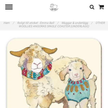
Hem
/
Roligt till sticket - Emma Ball
/
Muggar & underlägg
/
OTHER
WOOLLIES ANGORAS SINGLE COASTER (UNDERLÄGG)