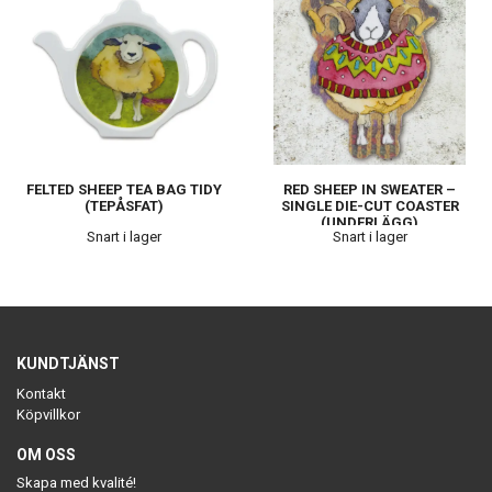
FELTED SHEEP TEA BAG TIDY
RED SHEEP IN SWEATER –
(TEPÅSFAT)
SINGLE DIE-CUT COASTER
(UNDERLÄGG)
Snart i lager
Snart i lager
KUNDTJÄNST
Kontakt
Köpvillkor
OM OSS
Skapa med kvalité!