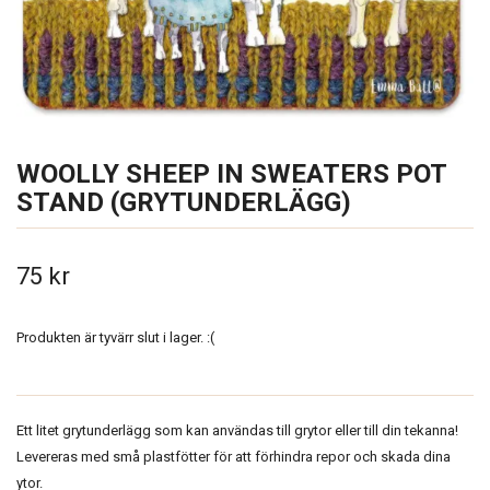
WOOLLY SHEEP IN SWEATERS POT
STAND (GRYTUNDERLÄGG)
75 kr
Produkten är tyvärr slut i lager. :(
Ett litet grytunderlägg som kan användas till grytor eller till din tekanna!
Levereras med små plastfötter för att förhindra repor och skada dina
ytor.