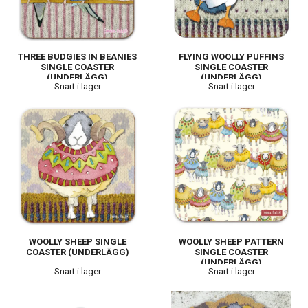
THREE BUDGIES IN BEANIES
FLYING WOOLLY PUFFINS
SINGLE COASTER
SINGLE COASTER
(UNDERLÄGG)
(UNDERLÄGG)
Snart i lager
Snart i lager
WOOLLY SHEEP SINGLE
WOOLLY SHEEP PATTERN
COASTER (UNDERLÄGG)
SINGLE COASTER
(UNDERLÄGG)
Snart i lager
Snart i lager