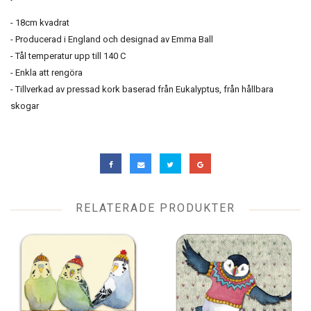
- 18cm kvadrat
- Producerad i England och designad av Emma Ball
- Tål temperatur upp till 140 C
- Enkla att rengöra
- Tillverkad av pressad kork baserad från Eukalyptus, från hållbara
skogar
RELATERADE PRODUKTER