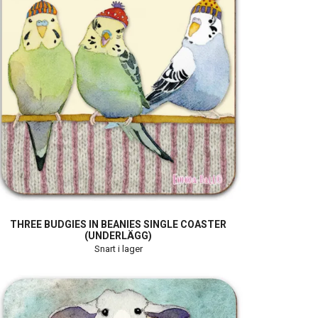
THREE BUDGIES IN BEANIES SINGLE COASTER
(UNDERLÄGG)
Snart i lager