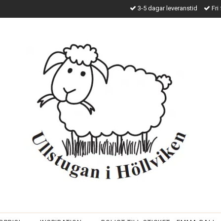
3-5 dagar leveranstid
Fri 