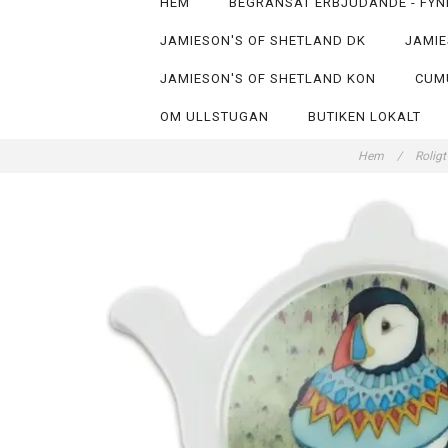
HEM
BEGRÄNSAT ERBJUDANDE - FYN
JAMIESON'S OF SHETLAND DK
JAMIE
JAMIESON'S OF SHETLAND KON
CUM
OM ULLSTUGAN
BUTIKEN LOKALT
Hem
/
Roligt