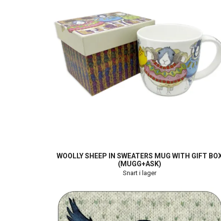
WOOLLY SHEEP IN SWEATERS MUG WITH GIFT BO
(MUGG+ASK)
Snart i lager