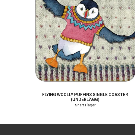
FLYING WOOLLY PUFFINS SINGLE COASTER
(UNDERLÄGG)
Snart i lager