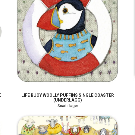
X
LIFE BUOY WOOLLY PUFFINS SINGLE COASTER
(UNDERLÄGG)
Snart i lager