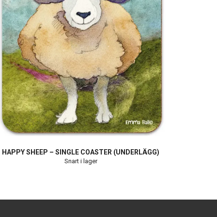
HAPPY SHEEP – SINGLE COASTER (UNDERLÄGG)
Snart i lager