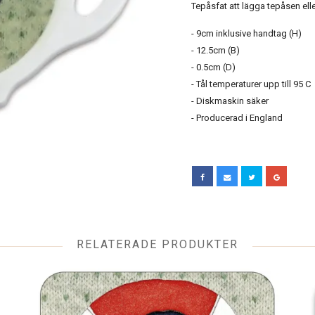
Tepåsfat att lägga tepåsen ell
- 9cm inklusive handtag (H)
- 12.5cm (B)
- 0.5cm (D)
- Tål temperaturer upp till 95 C
- Diskmaskin säker
- Producerad i England
RELATERADE PRODUKTER