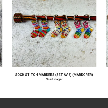
SOCK STITCH MARKERS (SET AV 6) (MARKÖRER)
Snart i lager