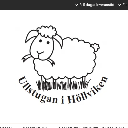
3-5 dagar leveranstid
Fri 