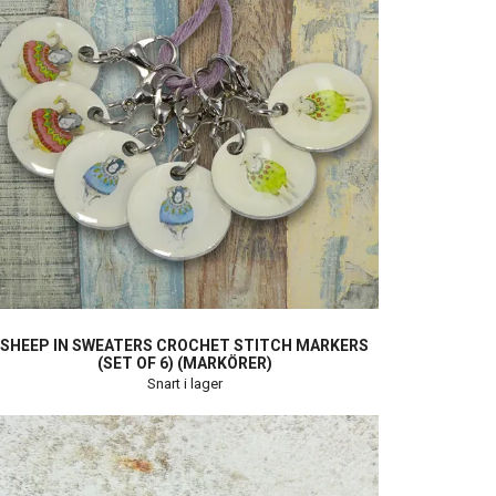
SHEEP IN SWEATERS CROCHET STITCH MARKERS
(SET OF 6) (MARKÖRER)
Snart i lager