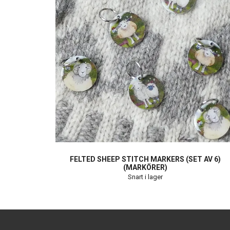
FELTED SHEEP STITCH MARKERS (SET AV 6)
(MARKÖRER)
Snart i lager