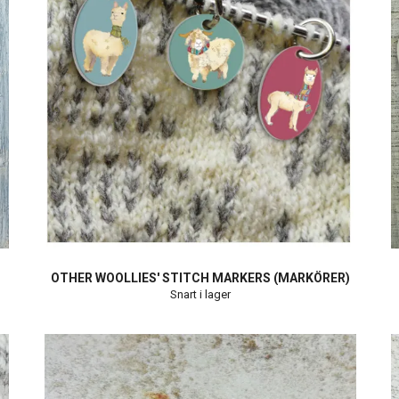
OTHER WOOLLIES' STITCH MARKERS (MARKÖRER)
Snart i lager