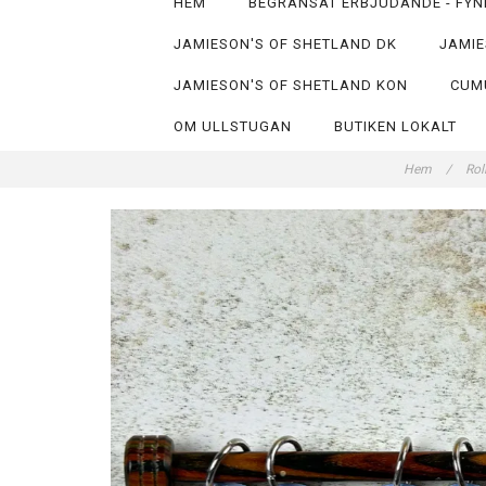
HEM
BEGRÄNSAT ERBJUDANDE - FYN
JAMIESON'S OF SHETLAND DK
JAMIE
JAMIESON'S OF SHETLAND KON
CUM
OM ULLSTUGAN
BUTIKEN LOKALT
Hem
/
Rol