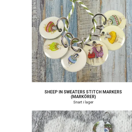
SHEEP IN SWEATERS STITCH MARKERS
(MARKÖRER)
Snart i lager