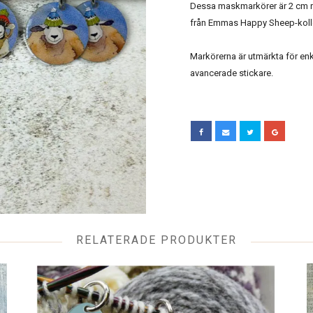
Dessa maskmarkörer är 2 cm run
från Emmas Happy Sheep-koll
Markörerna är utmärkta för enke
avancerade stickare.
RELATERADE PRODUKTER