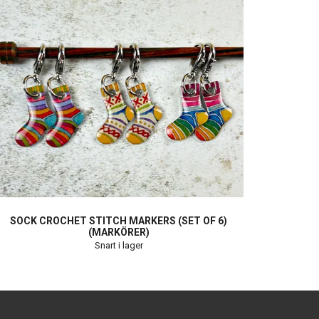
SOCK CROCHET STITCH MARKERS (SET OF 6)
(MARKÖRER)
Snart i lager