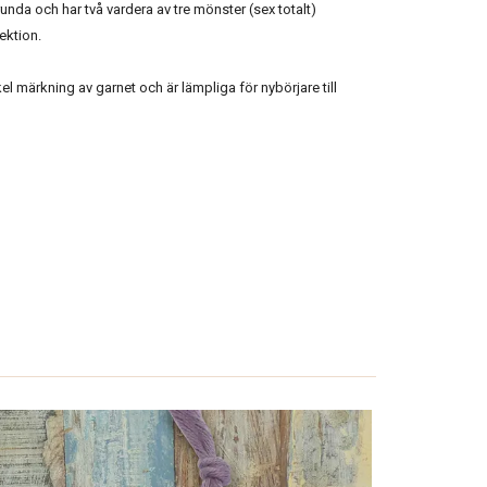
da och har två vardera av tre mönster (sex totalt)
ektion.
l märkning av garnet och är lämpliga för nybörjare till