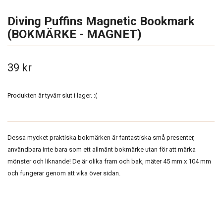
Diving Puffins Magnetic Bookmark
(BOKMÄRKE - MAGNET)
39 kr
Produkten är tyvärr slut i lager. :(
Dessa mycket praktiska bokmärken är fantastiska små presenter,
användbara inte bara som ett allmänt bokmärke utan för att märka
mönster och liknande! De är olika fram och bak, mäter 45 mm x 104 mm
och fungerar genom att vika över sidan.