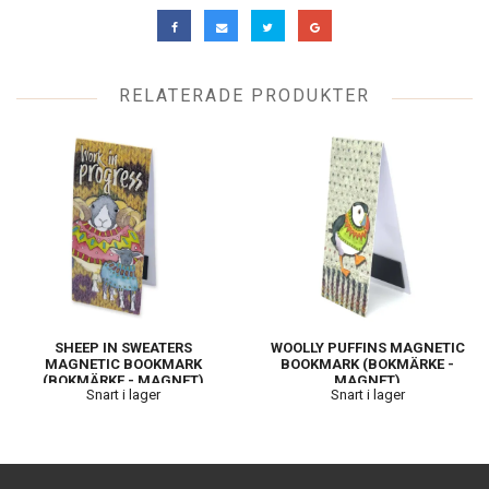
RELATERADE PRODUKTER
SHEEP IN SWEATERS
WOOLLY PUFFINS MAGNETIC
MAGNETIC BOOKMARK
BOOKMARK (BOKMÄRKE -
(BOKMÄRKE - MAGNET)
MAGNET)
Snart i lager
Snart i lager