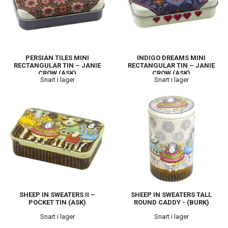
PERSIAN TILES MINI
INDIGO DREAMS MINI
RECTANGULAR TIN – JANIE
RECTANGULAR TIN – JANIE
CROW (ASK)
CROW (ASK)
Snart i lager
Snart i lager
SHEEP IN SWEATERS II –
SHEEP IN SWEATERS TALL
POCKET TIN (ASK)
ROUND CADDY - (BURK)
Snart i lager
Snart i lager