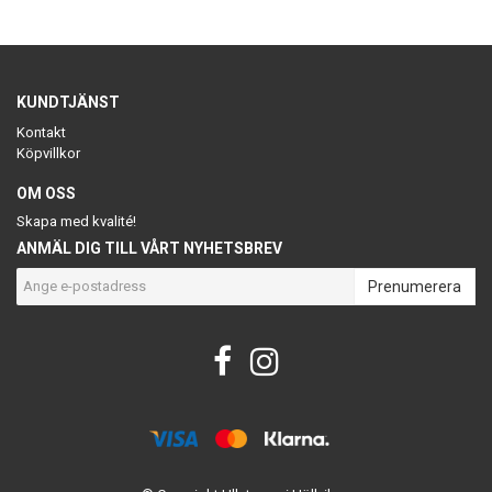
KUNDTJÄNST
Kontakt
Köpvillkor
OM OSS
Skapa med kvalité!
ANMÄL DIG TILL VÅRT NYHETSBREV
Prenumerera