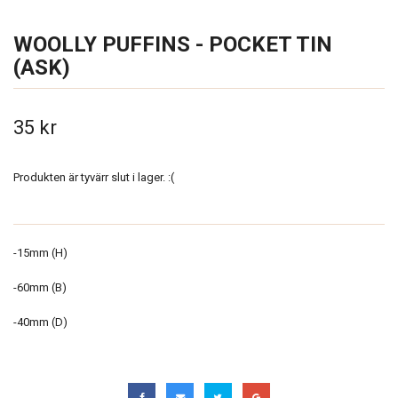
WOOLLY PUFFINS - POCKET TIN
(ASK)
35 kr
Produkten är tyvärr slut i lager. :(
-15mm (H)
-60mm (B)
-40mm (D)