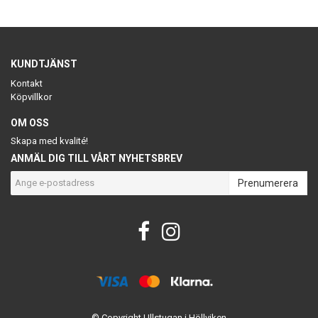
KUNDTJÄNST
Kontakt
Köpvillkor
OM OSS
Skapa med kvalité!
ANMÄL DIG TILL VÅRT NYHETSBREV
Prenumerera
© Copyright Ullstugan i Höllviken