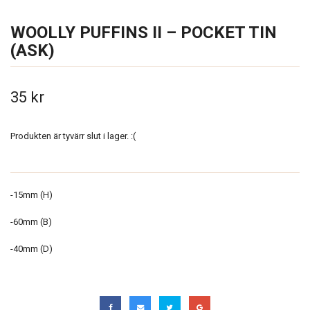
WOOLLY PUFFINS II – POCKET TIN
(ASK)
35 kr
Produkten är tyvärr slut i lager. :(
-15mm (H)
-60mm (B)
-40mm (D)