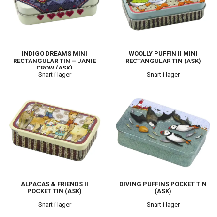
INDIGO DREAMS MINI
WOOLLY PUFFIN II MINI
RECTANGULAR TIN – JANIE
RECTANGULAR TIN (ASK)
CROW (ASK)
Snart i lager
Snart i lager
ALPACAS & FRIENDS II
DIVING PUFFINS POCKET TIN
POCKET TIN (ASK)
(ASK)
Snart i lager
Snart i lager