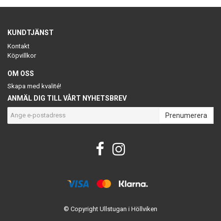
KUNDTJÄNST
Kontakt
Köpvillkor
OM OSS
Skapa med kvalité!
ANMÄL DIG TILL VÅRT NYHETSBREV
Prenumerera
© Copyright Ullstugan i Höllviken
Powered by Quickbutik