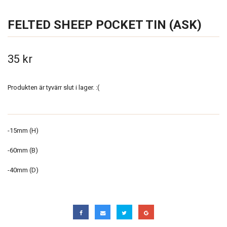
FELTED SHEEP POCKET TIN (ASK)
35 kr
Produkten är tyvärr slut i lager. :(
-15mm (H)
-60mm (B)
-40mm (D)