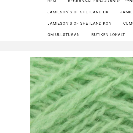
HEM
BEGRÄNSAT ERBJUDANDE - FYN
JAMIESON'S OF SHETLAND DK
JAMIE
JAMIESON'S OF SHETLAND KON
CUM
OM ULLSTUGAN
BUTIKEN LOKALT