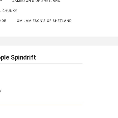
JAMIESON'S OF SHETLAND
L CHUNKY
EHÖR
OM JAMIESON'S OF SHETLAND
ple Spindrift
(