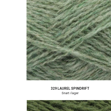
329 LAUREL SPINDRIFT
Snart i lager