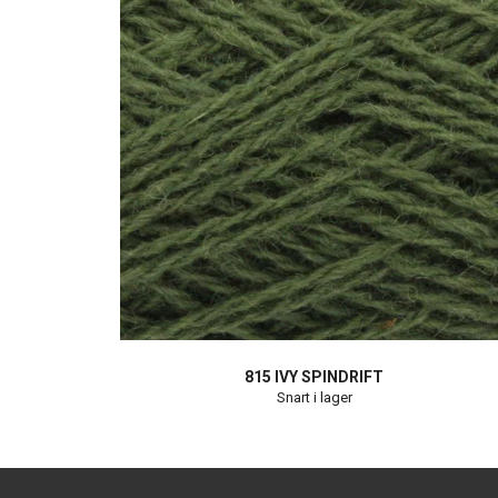
815 IVY SPINDRIFT
Snart i lager