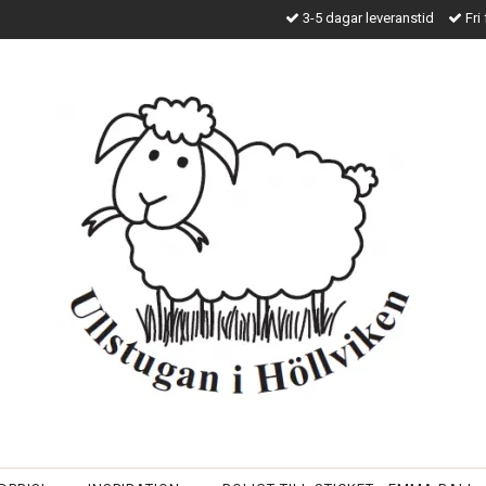
3-5 dagar leveranstid
Fri 