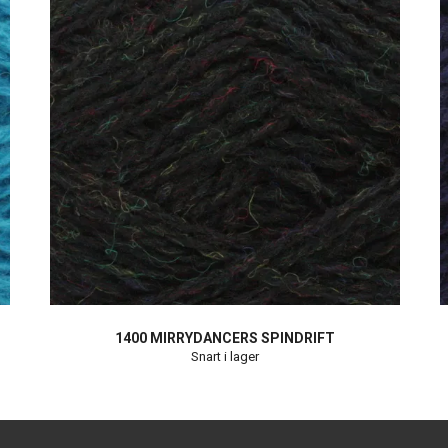
1400 MIRRYDANCERS SPINDRIFT
Snart i lager