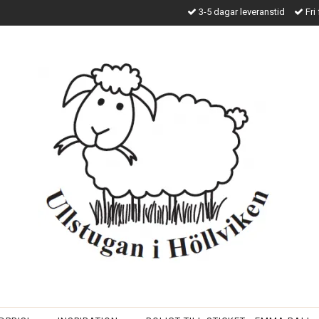
3-5 dagar leveranstid
Fri 