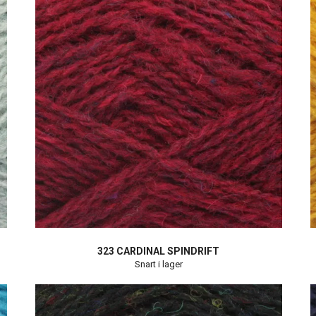
323 CARDINAL SPINDRIFT
Snart i lager