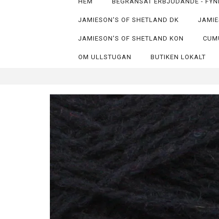
HEM
BEGRÄNSAT ERBJUDANDE - FYN
JAMIESON'S OF SHETLAND DK
JAMIE
JAMIESON'S OF SHETLAND KON
CUM
OM ULLSTUGAN
BUTIKEN LOKALT