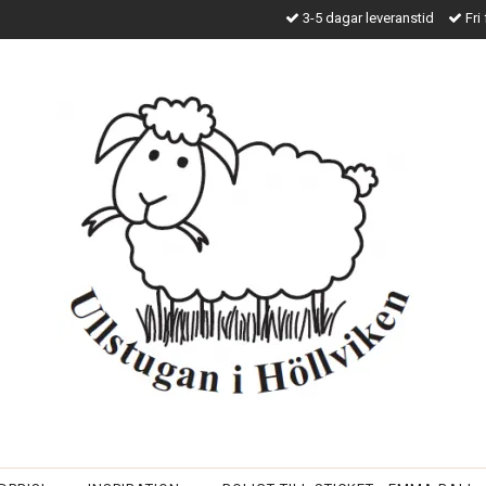
3-5 dagar leveranstid
Fri 