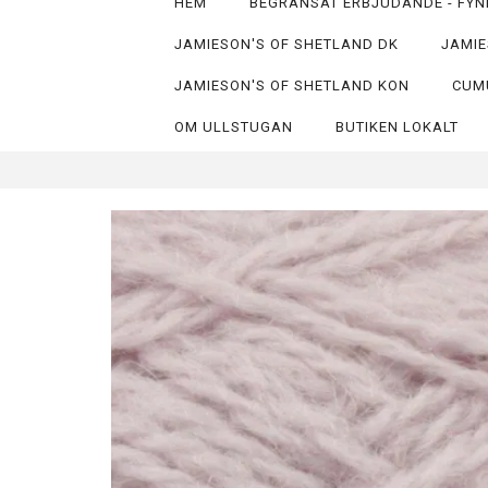
HEM
BEGRÄNSAT ERBJUDANDE - FYN
JAMIESON'S OF SHETLAND DK
JAMIE
JAMIESON'S OF SHETLAND KON
CUM
OM ULLSTUGAN
BUTIKEN LOKALT