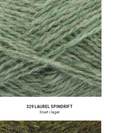
329 LAUREL SPINDRIFT
Snart i lager