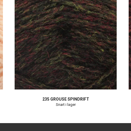
235 GROUSE SPINDRIFT
Snart i lager