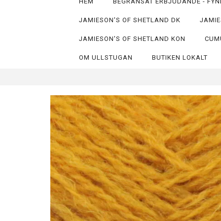
HEM
BEGRÄNSAT ERBJUDANDE - FYN
JAMIESON'S OF SHETLAND DK
JAMIE
JAMIESON'S OF SHETLAND KON
CUM
OM ULLSTUGAN
BUTIKEN LOKALT