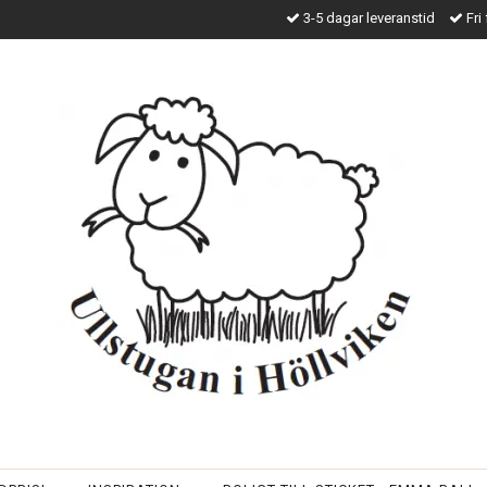
3-5 dagar leveranstid
Fri 