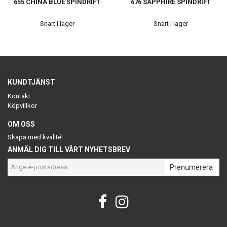
655 CHINA BLUE SPINDRIFT
676 SAPPHIRE SPINDRIFT
Snart i lager
Snart i lager
KUNDTJÄNST
Kontakt
Köpvillkor
OM OSS
Skapa med kvalité!
ANMÄL DIG TILL VÅRT NYHETSBREV
Prenumerera