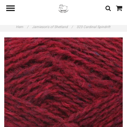
Hem
/
Jamieson's of Shetland
/
323 Cardinal Spindrift