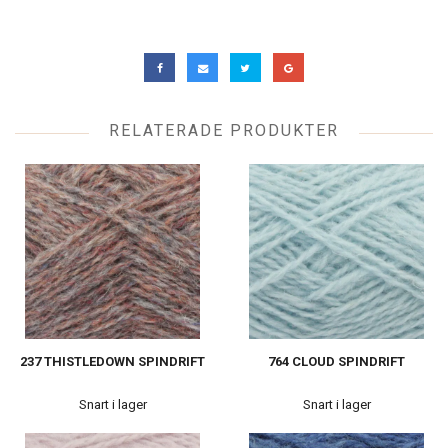
RELATERADE PRODUKTER
237 THISTLEDOWN SPINDRIFT
764 CLOUD SPINDRIFT
Snart i lager
Snart i lager