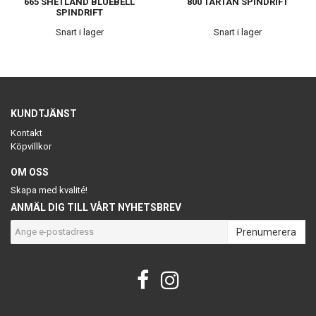
665 SHETLAND BLUEBELL
800 TARTAN SPINDRIFT
SPINDRIFT
Snart i lager
Snart i lager
KUNDTJÄNST
Kontakt
Köpvillkor
OM OSS
Skapa med kvalité!
ANMÄL DIG TILL VÅRT NYHETSBREV
Prenumerera