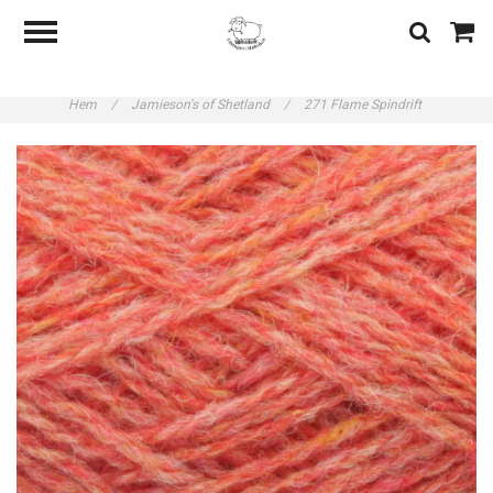
Hem
/
Jamieson's of Shetland
/
271 Flame Spindrift