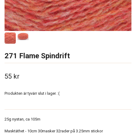
271 Flame Spindrift
55 kr
Produkten är tyvärr slut i lager. :(
25g nystan, ca 105m
Masktäthet - 10cm 30masker 32rader på 3.25mm stickor