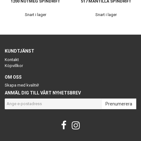
1200 NUTMEG SPINDRIFT
517 MANTILLA SPINDRIFT
Snart i lager
Snart i lager
KUNDTJÄNST
Kontakt
Köpvillkor
OM OSS
Skapa med kvalité!
ANMÄL DIG TILL VÅRT NYHETSBREV
Prenumerera