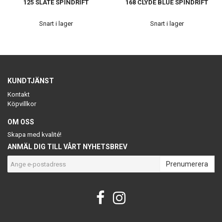
125 SLATE SPINDRIFT
168 CLYDE BLUE SPINDRIFT
Snart i lager
Snart i lager
KUNDTJÄNST
Kontakt
Köpvillkor
OM OSS
Skapa med kvalité!
ANMÄL DIG TILL VÅRT NYHETSBREV
Prenumerera