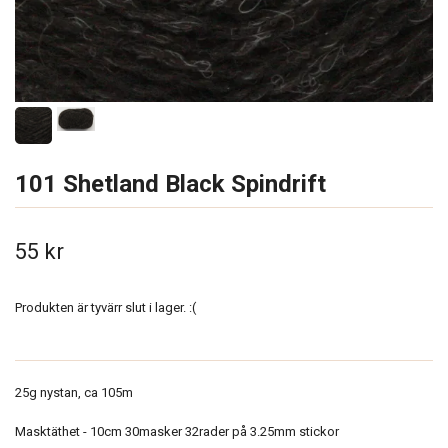
101 Shetland Black Spindrift
55 kr
Produkten är tyvärr slut i lager. :(
25g nystan, ca 105m
Masktäthet - 10cm 30masker 32rader på 3.25mm stickor