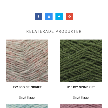
RELATERADE PRODUKTER
272 FOG SPINDRIFT
815 IVY SPINDRIFT
Snart i lager
Snart i lager