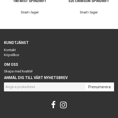
180 MIST SPINDRIFT
525 CRIMSON SPINDRIFT
Snart i lager
Snart i lager
KUNDTJÄNST
Kontakt
Köpvillkor
OM OSS
Skapa med kvalité!
ANMÄL DIG TILL VÅRT NYHETSBREV
Prenumerera